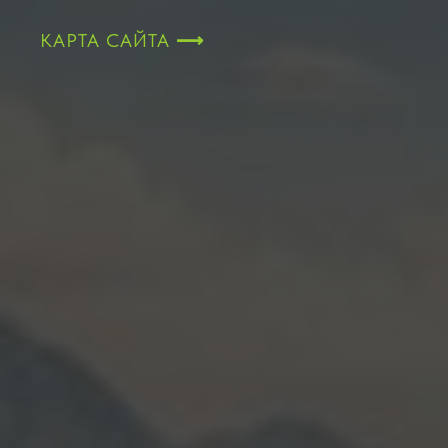
КАРТА САЙТА
⟶