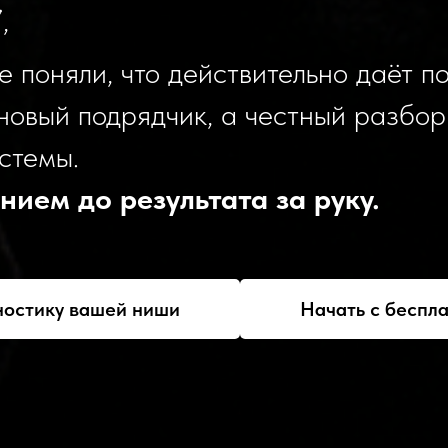
,
не поняли, что действительно даёт п
новый подрядчик, а честный разбо
стемы.
нием до результата за руку.
ностику вашей ниши
Начать с беспл