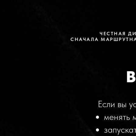
ЧЕСТНАЯ Д
СНАЧАЛА МАРШРУТНА
В
Если вы у
менять 
запуска