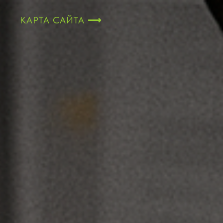
КАРТА САЙТА
⟶