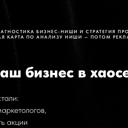
ИАГНОСТИКА БИЗНЕС-НИШИ И СТРАТЕГИЯ ПР
Я КАРТА ПО АНАЛИЗУ НИШИ — ПОТОМ РЕКЛА
аш бизнес в хаос
стали:
маркетологов,
ть акции