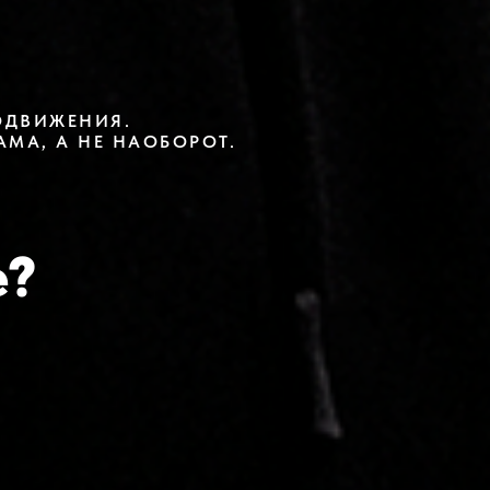
ОДВИЖЕНИЯ.
МА, А НЕ НАОБОРОТ.
е?